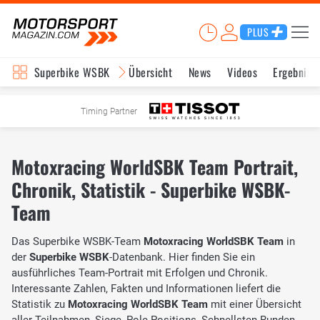
PLUS
Superbike WSBK
Übersicht
News
Videos
Ergebniss
Timing Partner
Motoxracing WorldSBK Team Portrait,
Chronik, Statistik - Superbike WSBK-
Team
Das Superbike WSBK-Team
Motoxracing WorldSBK Team
in
der
Superbike WSBK
-Datenbank. Hier finden Sie ein
ausführliches Team-Portrait mit Erfolgen und Chronik.
Interessante Zahlen, Fakten und Informationen liefert die
Statistik zu
Motoxracing WorldSBK Team
mit einer Übersicht
aller Teilnahmen, Siege, Pole-Positions, Schnellsten Runden