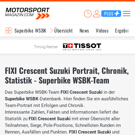
PLUS
Superbike WSBK
Übersicht
News
Videos
Ergebniss
Timing Partner
FIXI Crescent Suzuki Portrait, Chronik,
Statistik - Superbike WSBK-Team
Das Superbike WSBK-Team
FIXI Crescent Suzuki
in der
Superbike WSBK
-Datenbank. Hier finden Sie ein ausführliches
Team-Portrait mit Erfolgen und Chronik.
Interessante Zahlen, Fakten und Informationen liefert die
Statistik zu
FIXI Crescent Suzuki
mit einer Übersicht aller
Teilnahmen, Siege, Pole-Positions, Schnellsten Runden im
Rennen, Ausfällen und Punkten.
FIXI Crescent Suzuki
und