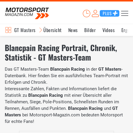
PLUS
GT Masters
Übersicht
News
Bilder
Videos
Ergeb
Blancpain Racing Portrait, Chronik,
Statistik - GT Masters-Team
Das GT Masters-Team
Blancpain Racing
in der
GT Masters
-
Datenbank. Hier finden Sie ein ausführliches Team-Portrait mit
Erfolgen und Chronik.
Interessante Zahlen, Fakten und Informationen liefert die
Statistik zu
Blancpain Racing
mit einer Übersicht aller
Teilnahmen, Siege, Pole-Positions, Schnellsten Runden im
Rennen, Ausfällen und Punkten.
Blancpain Racing
und
GT
Masters
bei Motorsport-Magazin.com bedeuten Motorsport
für echte Fans!