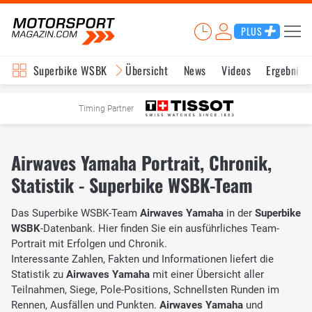
PLUS
Superbike WSBK
Übersicht
News
Videos
Ergebniss
Timing Partner
Airwaves Yamaha Portrait, Chronik,
Statistik - Superbike WSBK-Team
Das Superbike WSBK-Team
Airwaves Yamaha
in der
Superbike
WSBK
-Datenbank. Hier finden Sie ein ausführliches Team-
Portrait mit Erfolgen und Chronik.
Interessante Zahlen, Fakten und Informationen liefert die
Statistik zu
Airwaves Yamaha
mit einer Übersicht aller
Teilnahmen, Siege, Pole-Positions, Schnellsten Runden im
Rennen, Ausfällen und Punkten.
Airwaves Yamaha
und