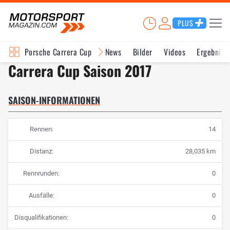
PLUS
Porsche Carrera Cup
News
Bilder
Videos
Ergebniss
Carrera Cup Saison 2017
SAISON-INFORMATIONEN
Rennen:
14
Distanz:
28,035 km
Rennrunden:
0
Ausfälle:
0
Disqualifikationen:
0