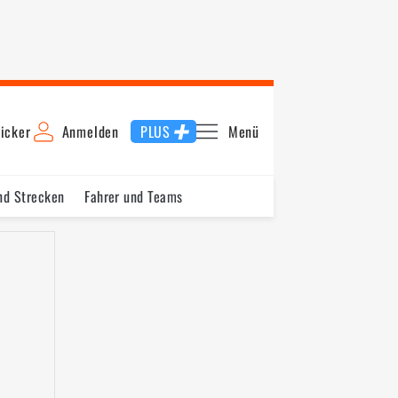
icker
Anmelden
PLUS
Menü
nd Strecken
Fahrer und Teams