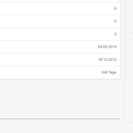
0
0
0
03.05.2013
18.10.2013
168 Tage