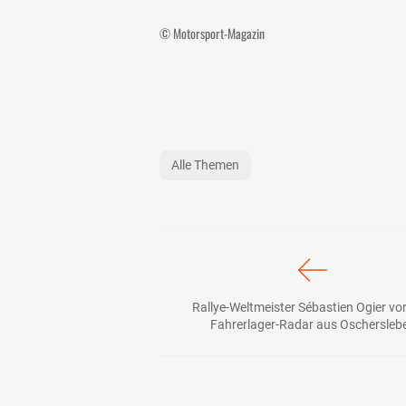
© Motorsport-Magazin
Alle Themen
Rallye-Weltmeister Sébastien Ogier vor
Fahrerlager-Radar aus Oschersleb