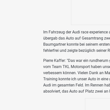
Im Fahrzeug der Audi race experience ab
übergab das Auto auf Gesamtrang zwei
Baumgartner konnte bei seinem ersten 
fehlerfrei und zeigte bezüglich seiner
Pierre Kaffer: "Das war ein rundheru
vom Team TKL Motorsport haben unser
verbessern können. Vielen Dank an Marc
Training konnte ich unser Auto in eine
Audi im gesamten Feld. Im Rennen habe
absolviert, das Auto auf Platz zwei an 