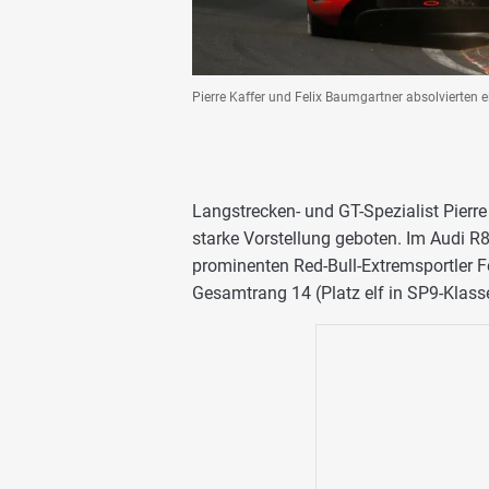
Pierre Kaffer und Felix Baumgartner absolvierten ei
Langstrecken- und GT-Spezialist Pierr
starke Vorstellung geboten. Im Audi R
prominenten Red-Bull-Extremsportler Fel
Gesamtrang 14 (Platz elf in SP9-Klass