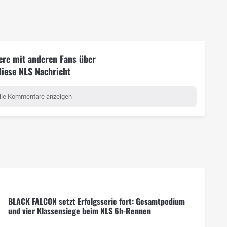
ere mit anderen Fans über
diese NLS Nachricht
lle Kommentare anzeigen
BLACK FALCON setzt Erfolgsserie fort: Gesamtpodium
und vier Klassensiege beim NLS 6h-Rennen