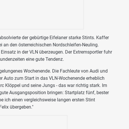
solvierte der gebürtige Eifelaner starke Stints. Kaffer
 an den österreichischen Nordschleifen-Neuling.
Einsatz in der VLN überzeugen. Der Extremsportler fuhr
 Rundenzeiten eine gute Tendenz.
m gelungenes Wochenende. Die Fachleute von Audi und
 Auto zum Start in das VLN-Wochenende erheblich
 Klöppel und seine Jungs - das war richtig stark. Im
 gute Ausgangsposition bringen: Startplatz fünf, bester
 ich einen vergleichsweise langen ersten Stint
Felix übergeben."