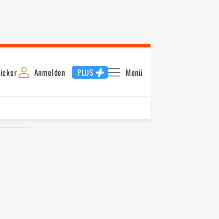
icker
Anmelden
PLUS
Menü