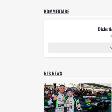
KOMMENTARE
Diskuti
A
NLS NEWS