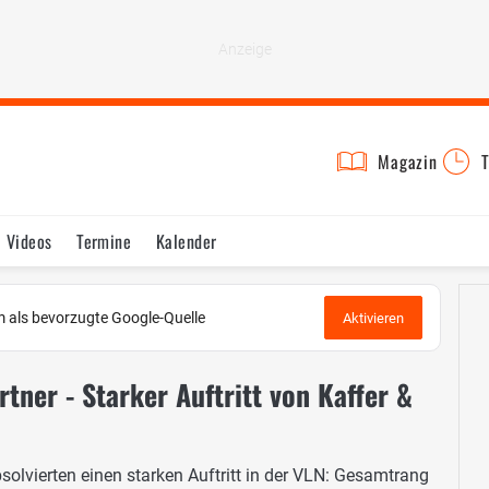
Magazin
T
Videos
Termine
Kalender
 als bevorzugte Google-Quelle
Aktivieren
ner - Starker Auftritt von Kaffer &
solvierten einen starken Auftritt in der VLN: Gesamtrang