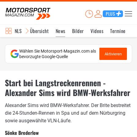
PLUS
NLS
Übersicht
News
Bilder
Videos
Termine
Ka
Wählen Sie Motorsport-Magazin.com als
Aktivieren
bevorzugte Google-Quelle
Start bei Langstreckenrennen -
Alexander Sims wird BMW-Werksfahrer
Alexander Sims wird BMW-Werksfahrer. Der Brite bestreitet
die 24-Stunden-Rennen in Spa und auf dem Nürburgring
sowie ausgewählte VLN-Läufe.
Sönke Brederlow