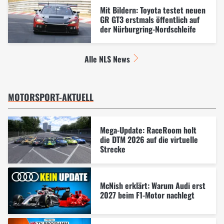
Mit Bildern: Toyota testet neuen
GR GT3 erstmals öffentlich auf
der Nürburgring-Nordschleife
Alle NLS News
MOTORSPORT-AKTUELL
Mega-Update: RaceRoom holt
die DTM 2026 auf die virtuelle
Strecke
McNish erklärt: Warum Audi erst
2027 beim F1-Motor nachlegt