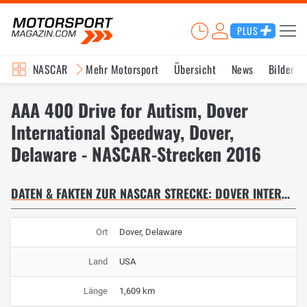
PLUS
NASCAR
Mehr Motorsport
Übersicht
News
Bilder
AAA 400 Drive for Autism, Dover
International Speedway, Dover,
Delaware - NASCAR-Strecken 2016
DATEN & FAKTEN ZUR NASCAR STRECKE: DOVER INTERNATIONAL SPEEDWAY
Ort
Dover, Delaware
Land
USA
Länge
1,609 km