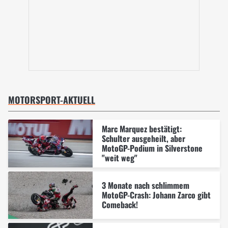
MOTORSPORT-AKTUELL
Marc Marquez bestätigt:
Schulter ausgeheilt, aber
MotoGP-Podium in Silverstone
"weit weg"
3 Monate nach schlimmem
MotoGP-Crash: Johann Zarco gibt
Comeback!