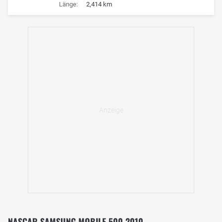
Länge:
2,414 km
NASCAR SAMSUNG MOBILE 500 2010