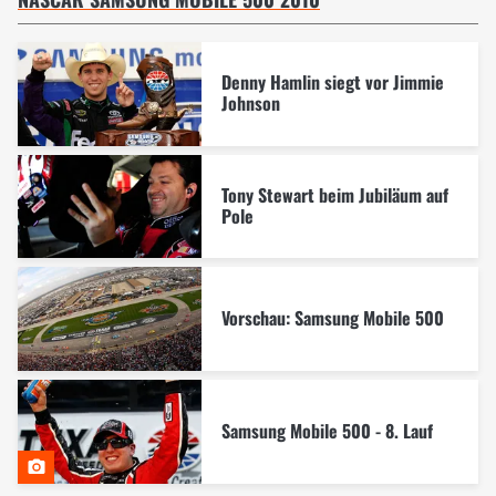
Denny Hamlin siegt vor Jimmie
Johnson
Tony Stewart beim Jubiläum auf
Pole
Vorschau: Samsung Mobile 500
Samsung Mobile 500 - 8. Lauf