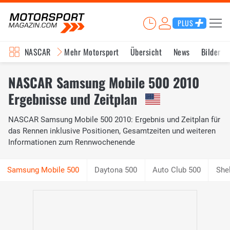
PLUS
NASCAR
Mehr Motorsport
Übersicht
News
Bilder
NASCAR Samsung Mobile 500 2010
Ergebnisse und Zeitplan
NASCAR Samsung Mobile 500 2010: Ergebnis und Zeitplan für
das Rennen inklusive Positionen, Gesamtzeiten und weiteren
Informationen zum Rennwochenende
Daytona 500
Auto Club 500
She