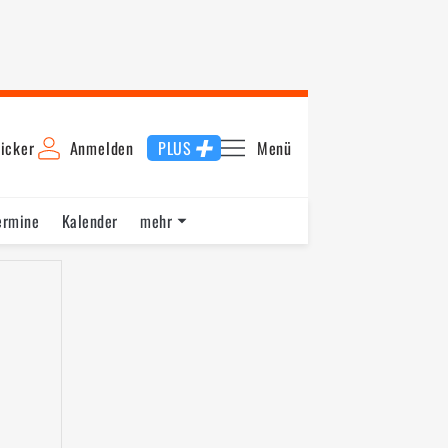
icker
Anmelden
PLUS
Menü
ermine
Kalender
mehr