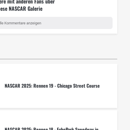
ere mit anderen Fans über
iese NASCAR Galerie
lle Kommentare anzeigen
NASCAR 2025: Rennen 19 - Chicago Street Course
NASCAR 2025: Rennen 18 - EchoPark Speedway in