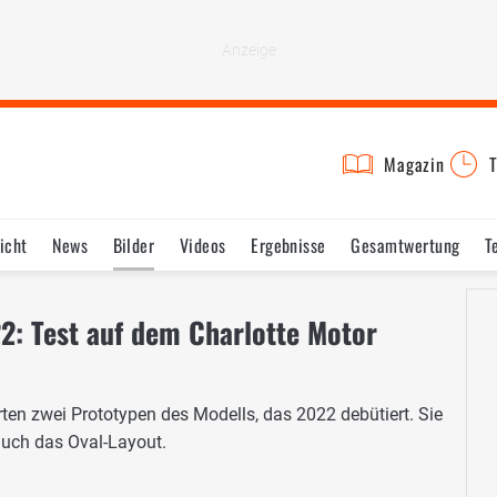
Magazin
T
icht
News
Bilder
Videos
Ergebnisse
Gesamtwertung
T
: Test auf dem Charlotte Motor
erten zwei Prototypen des Modells, das 2022 debütiert. Sie
auch das Oval-Layout.