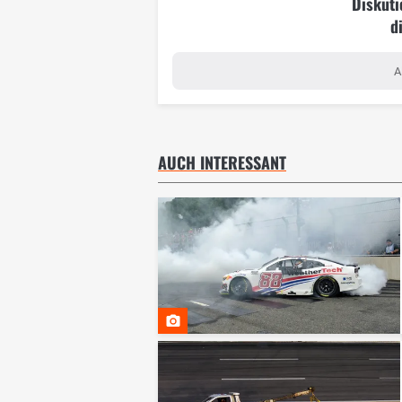
Diskuti
d
A
AUCH INTERESSANT