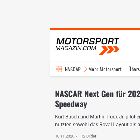
NASCAR
Mehr Motorsport
Übers
TV-Programm
NASCAR Next Gen für 2022
Speedway
Kurt Busch und Martin Truex Jr. piloti
nutzten sowohl das Roval-Layout als 
18.11.2020
12 Bilder