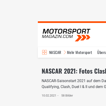
NASCAR
Mehr Motorsport
Übers
TV-Programm
NASCAR 2021: Fotos Clas
NASCAR-Saisonstart 2021 auf dem Day
Qualifying, Clash, Duel I & II und dem
10.02.2021
58 Bilder