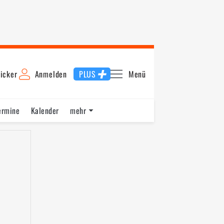
icker
Anmelden
PLUS
Menü
ermine
Kalender
mehr