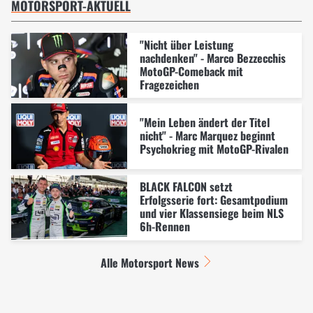
MOTORSPORT-AKTUELL
"Nicht über Leistung
nachdenken" - Marco Bezzecchis
MotoGP-Comeback mit
Fragezeichen
"Mein Leben ändert der Titel
nicht" - Marc Marquez beginnt
Psychokrieg mit MotoGP-Rivalen
BLACK FALCON setzt
Erfolgsserie fort: Gesamtpodium
und vier Klassensiege beim NLS
6h-Rennen
Alle Motorsport News