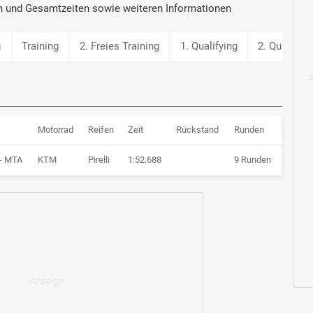
n und Gesamtzeiten sowie weiteren Informationen
g
Training
2. Freies Training
1. Qualifying
2. Qualifyin
Motorrad
Reifen
Zeit
Rückstand
Runden
- MTA
KTM
Pirelli
1:52.688
9 Runden