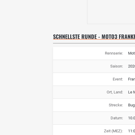
SCHNELLSTE RUNDE - MOTO3 FRANK
Rennserie:
Mot
Saison:
202
Event:
Fra
Ort, Land:
Le 
Strecke:
Buga
Datum:
10.
Zeit (MEZ):
11: