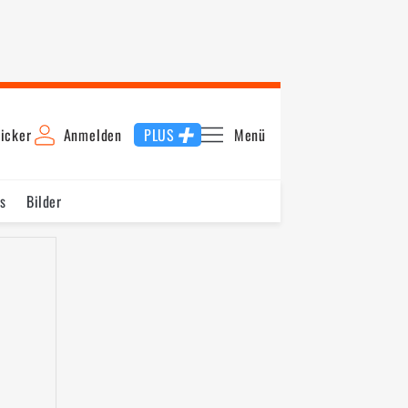
icker
Anmelden
PLUS
Menü
s
Bilder