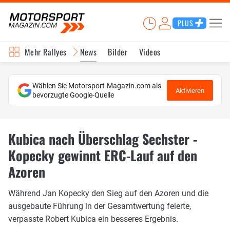
PLUS
Mehr Rallyes
News
Bilder
Videos
Wählen Sie Motorsport-Magazin.com als
Aktivieren
bevorzugte Google-Quelle
Kubica nach Überschlag Sechster -
Kopecky gewinnt ERC-Lauf auf den
Azoren
Während Jan Kopecky den Sieg auf den Azoren und die
ausgebaute Führung in der Gesamtwertung feierte,
verpasste Robert Kubica ein besseres Ergebnis.