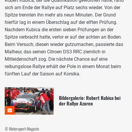
Robert Kubica, der die Qualifikation gewonnen hatte, fand
sich am Ende der Rallye auf Platz sechs wieder. Von der
Spitze trennten ihn mehr als neun Minuten. Der Grund
hierfür lag in einem Überschlag auf der elften Prüfung.
Nachdem Kubica die ersten sieben Prüfungen an der
Spitze verbracht hatte, verlor er auf der achten an Boden.
Beim Versuch, diesen wieder gutzumachen, passierte das
Malheur, das seinen Citroen DS3 RRC ziemlich in
Mitleidenschaft zog. Die nächste Chance auf eine
reibungslose Rallye erhält der Pole in einem Monat beim
fünften Lauf der Saison auf Korsika.
Bildergalerie: Robert Kubica bei
der Rallye Azoren
© Motorsport-Magazin