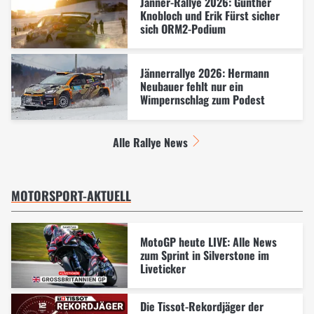
Jänner-Rallye 2026: Günther
Knobloch und Erik Fürst sicher
sich ORM2-Podium
Jännerrallye 2026: Hermann
Neubauer fehlt nur ein
Wimpernschlag zum Podest
Alle Rallye News
MOTORSPORT-AKTUELL
MotoGP heute LIVE: Alle News
zum Sprint in Silverstone im
Liveticker
Die Tissot-Rekordjäger der