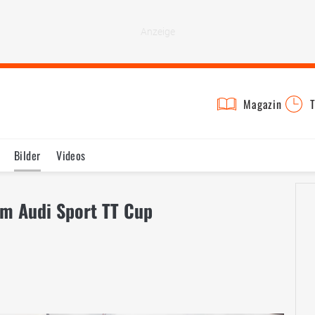
Magazin
T
Bilder
Videos
 im Audi Sport TT Cup