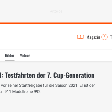
Magazin
T
Bilder
Videos
: Testfahrten der 7. Cup-Generation
or seiner Startfreigabe für die Saison 2021. Er ist der
en 911-Modellreihe 992.