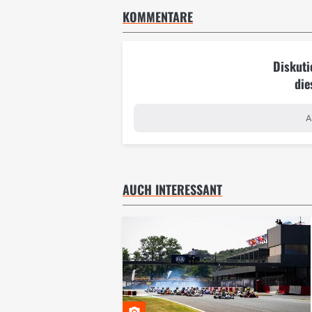
KOMMENTARE
Diskuti
die
A
AUCH INTERESSANT