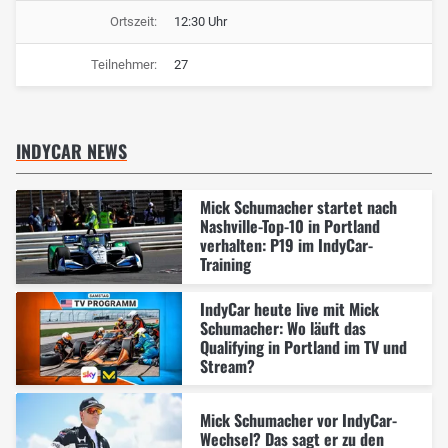
Ortszeit:
12:30 Uhr
Teilnehmer:
27
INDYCAR NEWS
Mick Schumacher startet nach
Nashville-Top-10 in Portland
verhalten: P19 im IndyCar-
Training
IndyCar heute live mit Mick
Schumacher: Wo läuft das
Qualifying in Portland im TV und
Stream?
Mick Schumacher vor IndyCar-
Wechsel? Das sagt er zu den