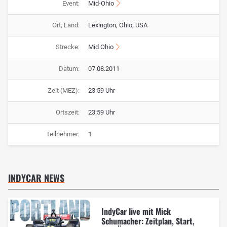
Event:
Mid-Ohio
Ort, Land:
Lexington, Ohio, USA
Strecke:
Mid Ohio
Datum:
07.08.2011
Zeit (MEZ):
23:59 Uhr
Ortszeit:
23:59 Uhr
Teilnehmer:
1
INDYCAR NEWS
IndyCar live mit Mick
Schumacher: Zeitplan, Start,