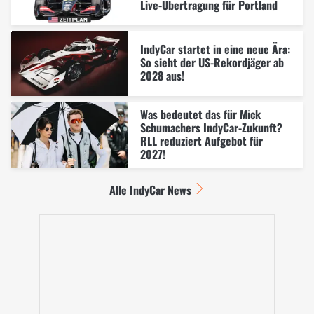
Live-Übertragung für Portland
IndyCar startet in eine neue Ära:
So sieht der US-Rekordjäger ab
2028 aus!
Was bedeutet das für Mick
Schumachers IndyCar-Zukunft?
RLL reduziert Aufgebot für
2027!
Alle IndyCar News