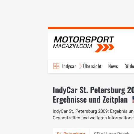
Indycar
Übersicht
News
Bilde
IndyCar St. Petersburg 2
Ergebnisse und Zeitplan
IndyCar St. Petersburg 2009: Ergebnis un
Gesamtzeiten und weiteren Informatio
GP of Long Beach