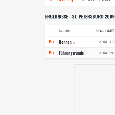
ERGEBNISSE - ST. PETERSBURG 2009
Session
Uhrzeit (MEZ
Rennen
So
09:00 - 11:
Führungsrunde
So
09:00 - 09: