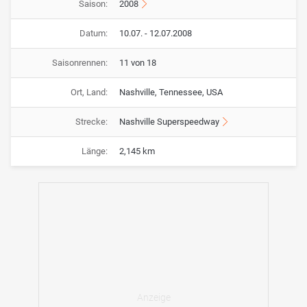
Saison:
2008
Datum:
10.07. - 12.07.2008
Saisonrennen:
11 von 18
Ort, Land:
Nashville, Tennessee, USA
Strecke:
Nashville Superspeedway
Länge:
2,145 km