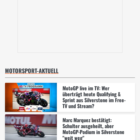
MOTORSPORT-AKTUELL
MotoGP live im TV: Wer
überträgt heute Qualifying &
Sprint aus Silverstone im Free-
TV und Stream?
Marc Marquez bestätigt:
Schulter ausgeheilt, aber
MotoGP-Podium in Silverstone
"weit weg"