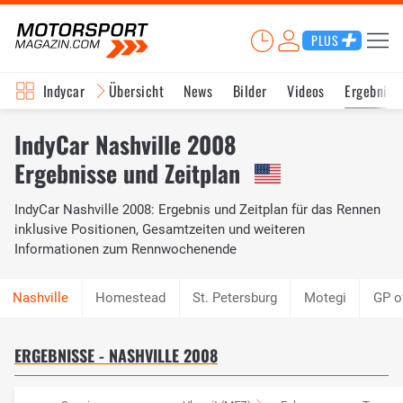
PLUS
Indycar
Übersicht
News
Bilder
Videos
Ergebniss
IndyCar Nashville 2008
Ergebnisse und Zeitplan
IndyCar Nashville 2008: Ergebnis und Zeitplan für das Rennen
inklusive Positionen, Gesamtzeiten und weiteren
Informationen zum Rennwochenende
Homestead
St. Petersburg
Motegi
GP o
ERGEBNISSE - NASHVILLE 2008