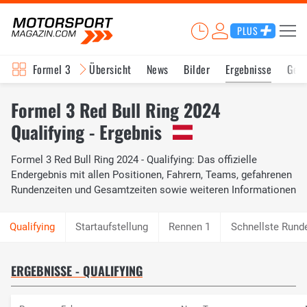
PLUS
Formel 3
Übersicht
News
Bilder
Ergebnisse
Ges
Formel 3 Red Bull Ring 2024
Qualifying - Ergebnis
Formel 3 Red Bull Ring 2024 - Qualifying: Das offizielle
Endergebnis mit allen Positionen, Fahrern, Teams, gefahrenen
Rundenzeiten und Gesamtzeiten sowie weiteren Informationen
Startaufstellung
Rennen 1
Schnellste Rund
ERGEBNISSE - QUALIFYING