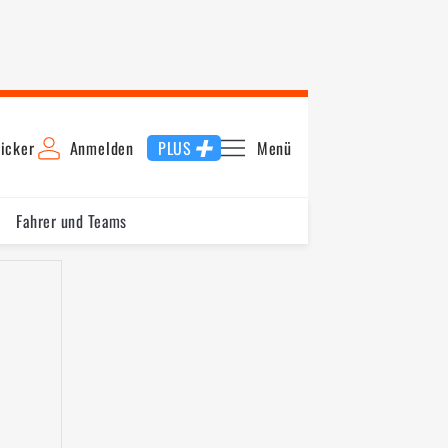
icker
Anmelden
PLUS
Menü
Fahrer und Teams
1
2010
2009