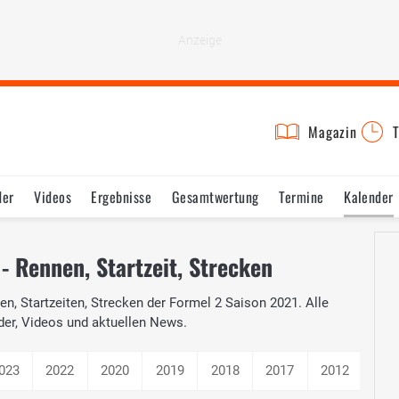
Magazin
T
der
Videos
Ergebnisse
Gesamtwertung
Termine
Kalender
- Rennen, Startzeit, Strecken
n, Startzeiten, Strecken der Formel 2 Saison 2021. Alle
der, Videos und aktuellen News.
023
2022
2020
2019
2018
2017
2012
201