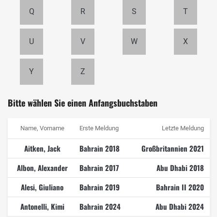
Q
R
S
T
U
V
W
X
Y
Z
Bitte wählen Sie einen Anfangsbuchstaben
Name, Vorname
Erste Meldung
Letzte Meldung
Aitken, Jack
Bahrain 2018
Großbritannien 2021
Albon, Alexander
Bahrain 2017
Abu Dhabi 2018
Alesi, Giuliano
Bahrain 2019
Bahrain II 2020
Antonelli, Kimi
Bahrain 2024
Abu Dhabi 2024