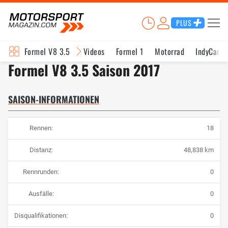
PLUS
Formel V8 3.5
Videos
Formel 1
Motorrad
IndyCar
Formel V8 3.5 Saison 2017
SAISON-INFORMATIONEN
Rennen:
18
Distanz:
48,838 km
Rennrunden:
0
Ausfälle:
0
Disqualifikationen:
0