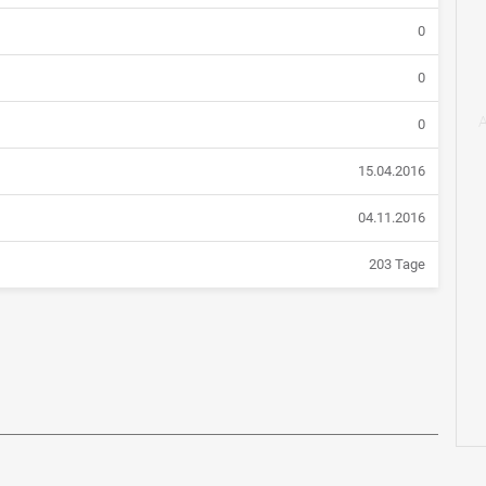
0
0
0
15.04.2016
04.11.2016
203 Tage