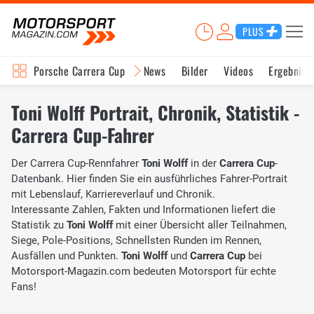
PLUS
Porsche Carrera Cup
News
Bilder
Videos
Ergebniss
Toni Wolff Portrait, Chronik, Statistik -
Carrera Cup-Fahrer
Der Carrera Cup-Rennfahrer
Toni Wolff
in der
Carrera Cup
-
Datenbank. Hier finden Sie ein ausführliches Fahrer-Portrait
mit Lebenslauf, Karriereverlauf und Chronik.
Interessante Zahlen, Fakten und Informationen liefert die
Statistik zu
Toni Wolff
mit einer Übersicht aller Teilnahmen,
Siege, Pole-Positions, Schnellsten Runden im Rennen,
Ausfällen und Punkten.
Toni Wolff
und
Carrera Cup
bei
Motorsport-Magazin.com bedeuten Motorsport für echte
Fans!