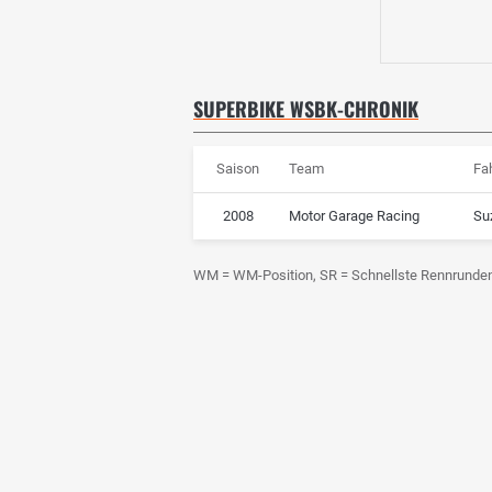
SUPERBIKE WSBK-CHRONIK
Saison
Team
Fa
2008
Motor Garage Racing
Su
WM = WM-Position, SR = Schnellste Rennrunde