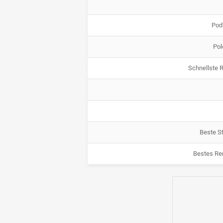
Pod
Pol
Schnellste 
Beste St
Bestes Re