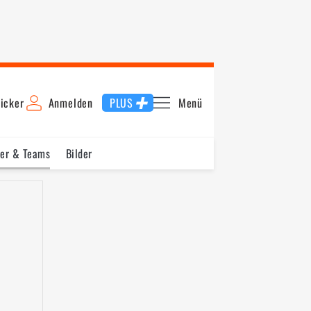
icker
Anmelden
PLUS
Menü
rer & Teams
Bilder