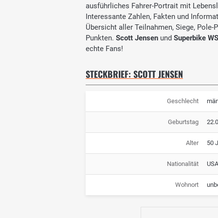
ausführliches Fahrer-Portrait mit Lebensl
Interessante Zahlen, Fakten und Informati
Übersicht aller Teilnahmen, Siege, Pole-
Punkten.
Scott Jensen
und
Superbike W
echte Fans!
STECKBRIEF: SCOTT JENSEN
Geschlecht
män
Geburtstag
22.
Alter
50 
Nationalität
US
Wohnort
unb