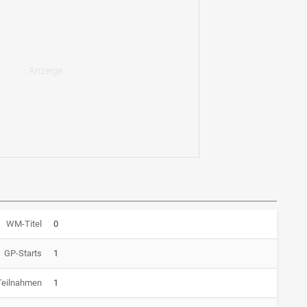
WM-Titel
0
GP-Starts
1
Teilnahmen
1