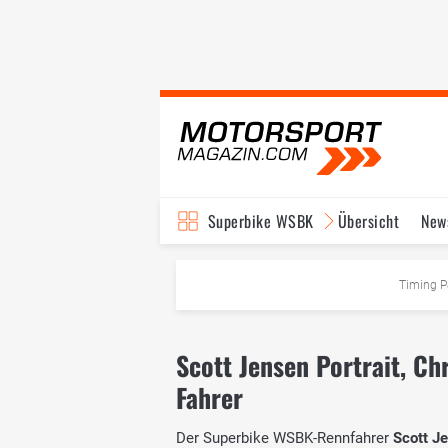
Superbike WSBK
Übersicht
New
Timing P
Scott Jensen Portrait, Ch
Fahrer
Der Superbike WSBK-Rennfahrer
Scott J