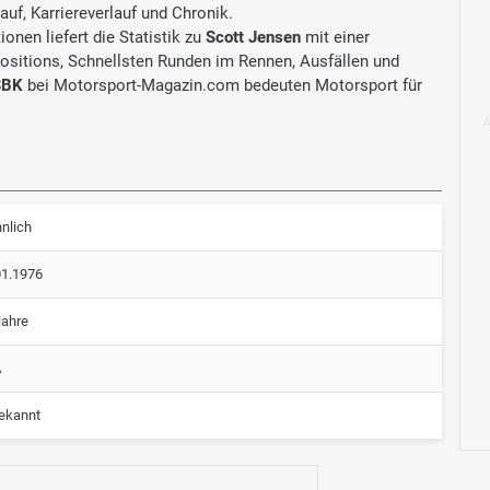
auf, Karriereverlauf und Chronik.
onen liefert die Statistik zu
Scott Jensen
mit einer
Positions, Schnellsten Runden im Rennen, Ausfällen und
SBK
bei Motorsport-Magazin.com bedeuten Motorsport für
nlich
01.1976
Jahre
A
ekannt