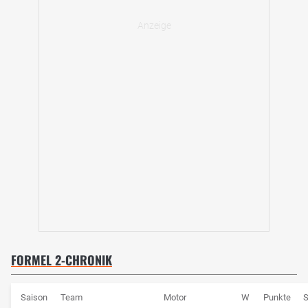
FORMEL 2-CHRONIK
Saison
Team
Motor
W
Punkte
S