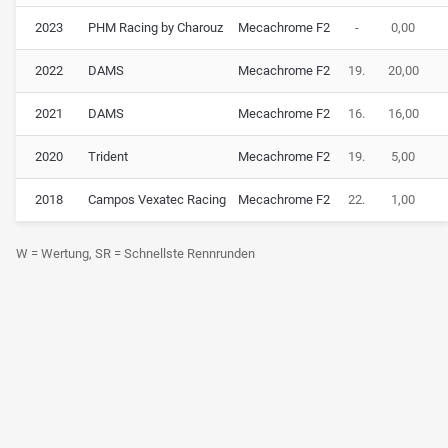
2023
PHM Racing by Charouz
Mecachrome F2
-
0,00
2022
DAMS
Mecachrome F2
19.
20,00
2021
DAMS
Mecachrome F2
16.
16,00
2020
Trident
Mecachrome F2
19.
5,00
2018
Campos Vexatec Racing
Mecachrome F2
22.
1,00
W = Wertung, SR = Schnellste Rennrunden