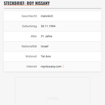
STECKBRIEF: ROY NISSANY
Geschlecht
männlich
Geburtstag
30.11.1994
Alter
31 Jahre
Nationalität
Israel
Wohnort
Tel Aviv
Internet
roynissany.com