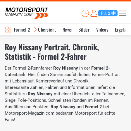
PLUS
Formel 2
Übersicht
News
Bilder
Videos
Ergebnis
Roy Nissany Portrait, Chronik,
Statistik - Formel 2-Fahrer
Der Formel 2-Rennfahrer
Roy Nissany
in der
Formel 2
-
Datenbank. Hier finden Sie ein ausführliches Fahrer-Portrait
mit Lebenslauf, Karriereverlauf und Chronik.
Interessante Zahlen, Fakten und Informationen liefert die
Statistik zu
Roy Nissany
mit einer Übersicht aller Teilnahmen,
Siege, Pole-Positions, Schnellsten Runden im Rennen,
Ausfällen und Punkten.
Roy Nissany
und
Formel 2
bei
Motorsport-Magazin.com bedeuten Motorsport für echte
Fans!