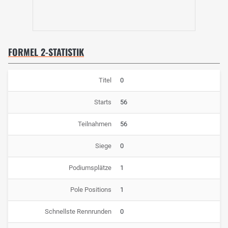
FORMEL 2-STATISTIK
Titel
0
Starts
56
Teilnahmen
56
Siege
0
Podiumsplätze
1
Pole Positions
1
Schnellste Rennrunden
0