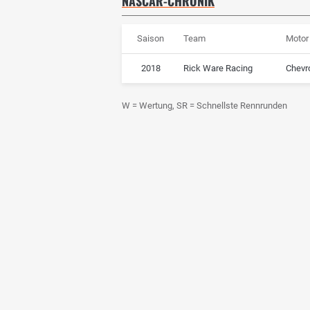
NASCAR-CHRONIK
Saison
Team
Motor
2018
Rick Ware Racing
Chevr
W = Wertung, SR = Schnellste Rennrunden