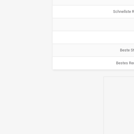
Schnellste 
Beste St
Bestes Re