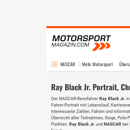
NASCAR
Mehr Motorsport
Übers
TV-Programm
Ray Black Jr. Portrait, C
Der NASCAR-Rennfahrer
Ray Black Jr.
in
Fahrer-Portrait mit Lebenslauf, Karrierev
Interessante Zahlen, Fakten und Informati
Übersicht aller Teilnahmen, Siege, Pole-
Punkten.
Ray Black Jr.
und
NASCAR
bei 