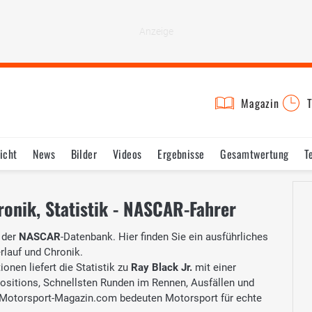
Magazin
T
icht
News
Bilder
Videos
Ergebnisse
Gesamtwertung
T
hronik, Statistik - NASCAR-Fahrer
 der
NASCAR
-Datenbank. Hier finden Sie ein ausführliches
erlauf und Chronik.
onen liefert die Statistik zu
Ray Black Jr.
mit einer
Positions, Schnellsten Runden im Rennen, Ausfällen und
Motorsport-Magazin.com bedeuten Motorsport für echte