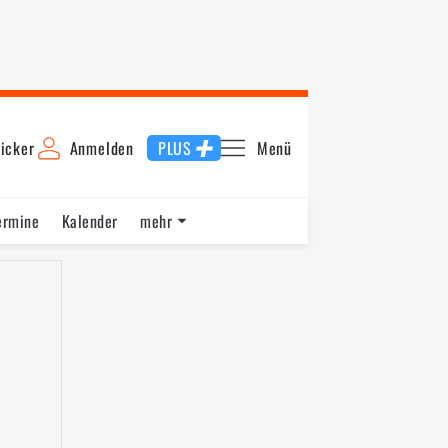
icker
Anmelden
PLUS
Menü
ermine
Kalender
mehr