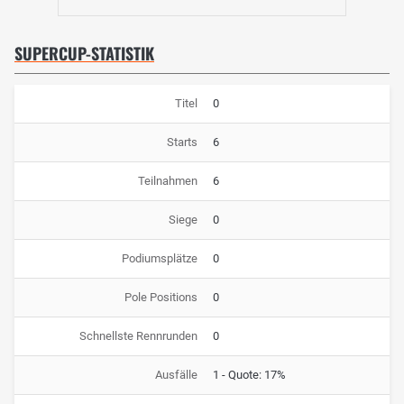
SUPERCUP-STATISTIK
Titel
0
Starts
6
Teilnahmen
6
Siege
0
Podiumsplätze
0
Pole Positions
0
Schnellste Rennrunden
0
Ausfälle
1 - Quote: 17%