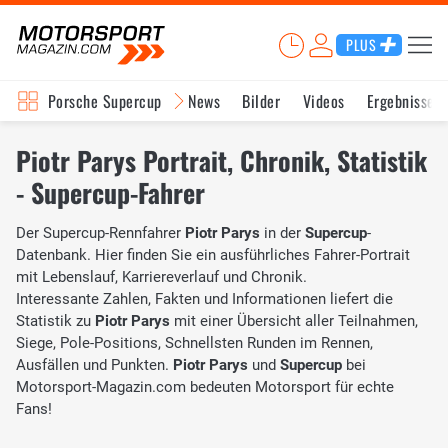
PLUS
Porsche Supercup
News
Bilder
Videos
Ergebnisse
Piotr Parys Portrait, Chronik, Statistik
- Supercup-Fahrer
Der Supercup-Rennfahrer
Piotr Parys
in der
Supercup
-
Datenbank. Hier finden Sie ein ausführliches Fahrer-Portrait
mit Lebenslauf, Karriereverlauf und Chronik.
Interessante Zahlen, Fakten und Informationen liefert die
Statistik zu
Piotr Parys
mit einer Übersicht aller Teilnahmen,
Siege, Pole-Positions, Schnellsten Runden im Rennen,
Ausfällen und Punkten.
Piotr Parys
und
Supercup
bei
Motorsport-Magazin.com bedeuten Motorsport für echte
Fans!