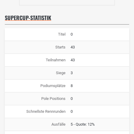
SUPERCUP-STATISTIK
Titel
0
Starts
43
Teilnahmen
43
Siege
3
Podiumsplätze
8
Pole Positions
0
Schnellste Rennrunden
0
Ausfälle
5 - Quote: 12%