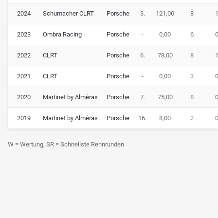
2024
Schumacher CLRT
Porsche
3.
121,00
8
2023
Ombra Racing
Porsche
-
0,00
6
2022
CLRT
Porsche
6.
78,00
8
2021
CLRT
Porsche
-
0,00
3
2020
Martinet by Alméras
Porsche
7.
75,00
8
2019
Martinet by Alméras
Porsche
16.
8,00
2
W = Wertung, SR = Schnellste Rennrunden