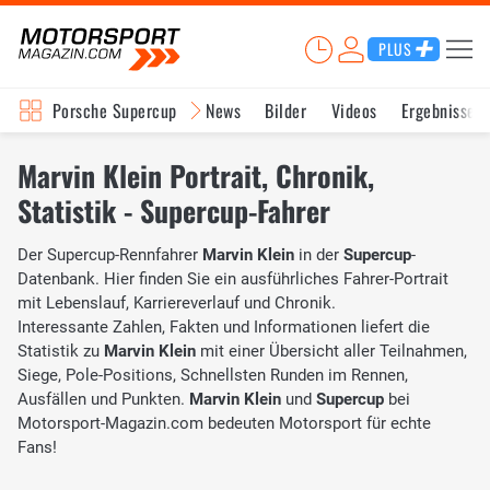
PLUS
Porsche Supercup
News
Bilder
Videos
Ergebnisse
Marvin Klein Portrait, Chronik,
Statistik - Supercup-Fahrer
Der Supercup-Rennfahrer
Marvin Klein
in der
Supercup
-
Datenbank. Hier finden Sie ein ausführliches Fahrer-Portrait
mit Lebenslauf, Karriereverlauf und Chronik.
Interessante Zahlen, Fakten und Informationen liefert die
Statistik zu
Marvin Klein
mit einer Übersicht aller Teilnahmen,
Siege, Pole-Positions, Schnellsten Runden im Rennen,
Ausfällen und Punkten.
Marvin Klein
und
Supercup
bei
Motorsport-Magazin.com bedeuten Motorsport für echte
Fans!