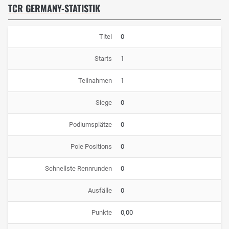
TCR GERMANY-STATISTIK
Titel
0
Starts
1
Teilnahmen
1
Siege
0
Podiumsplätze
0
Pole Positions
0
Schnellste Rennrunden
0
Ausfälle
0
Punkte
0,00