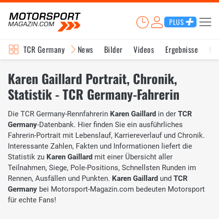
PLUS
TCR Germany
News
Bilder
Videos
Ergebnisse
Ge
Karen Gaillard Portrait, Chronik,
Statistik - TCR Germany-Fahrerin
Die TCR Germany-Rennfahrerin
Karen Gaillard
in der
TCR
Germany
-Datenbank. Hier finden Sie ein ausführliches
Fahrerin-Portrait mit Lebenslauf, Karriereverlauf und Chronik.
Interessante Zahlen, Fakten und Informationen liefert die
Statistik zu
Karen Gaillard
mit einer Übersicht aller
Teilnahmen, Siege, Pole-Positions, Schnellsten Runden im
Rennen, Ausfällen und Punkten.
Karen Gaillard
und
TCR
Germany
bei Motorsport-Magazin.com bedeuten Motorsport
für echte Fans!