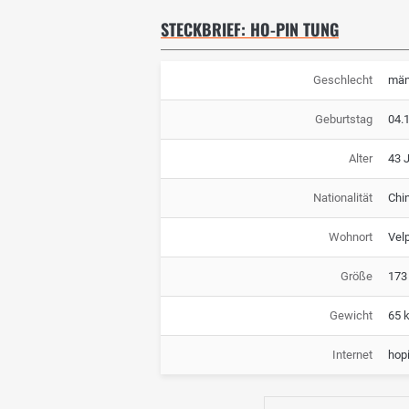
STECKBRIEF: HO-PIN TUNG
Geschlecht
män
Geburtstag
04.
Alter
43 
Nationalität
Chi
Wohnort
Vel
Größe
173
Gewicht
65 
Internet
hop