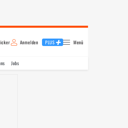
icker
Anmelden
PLUS
Menü
uns
Jobs