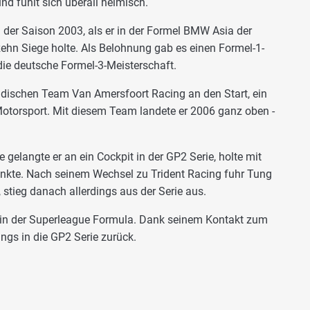
nd fühlt sich überall heimisch.
n der Saison 2003, als er in der Formel BMW Asia der
ehn Siege holte. Als Belohnung gab es einen Formel-1-
die deutsche Formel-3-Meisterschaft.
dischen Team Van Amersfoort Racing an den Start, ein
Motorsport. Mit diesem Team landete er 2006 ganz oben -
e gelangte er an ein Cockpit in der GP2 Serie, holte mit
unkte. Nach seinem Wechsel zu Trident Racing fuhr Tung
stieg danach allerdings aus der Serie aus.
 in der Superleague Formula. Dank seinem Kontakt zum
ings in die GP2 Serie zurück.