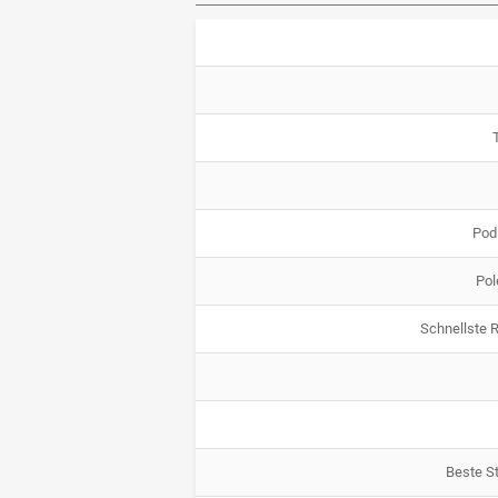
Pod
Pol
Schnellste 
Beste St