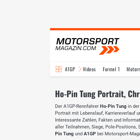
A1GP
Videos
Formel 1
Motor
Ho-Pin Tung Portrait, Chr
Der A1GP-Rennfahrer
Ho-Pin Tung
in de
Portrait mit Lebenslauf, Karriereverlauf 
Interessante Zahlen, Fakten und Informati
aller Teilnahmen, Siege, Pole-Positions
Pin Tung
und
A1GP
bei Motorsport-Maga