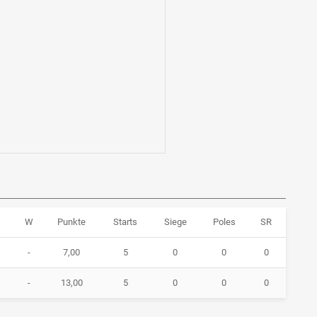
W
Punkte
Starts
Siege
Poles
SR
-
7,00
5
0
0
0
-
13,00
5
0
0
0