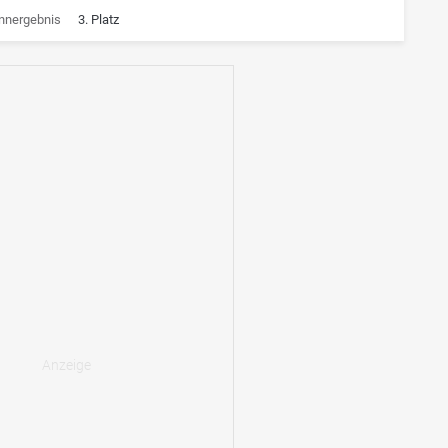
nnergebnis
3. Platz