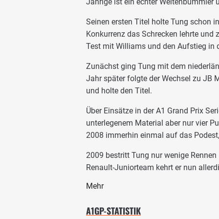
Jährige ist ein echter Weltenbummler u
Seinen ersten Titel holte Tung schon i
Konkurrenz das Schrecken lehrte und z
Test mit Williams und den Aufstieg in 
Zunächst ging Tung mit dem niederlän
Jahr später folgte der Wechsel zu JB 
und holte den Titel.
Über Einsätze in der A1 Grand Prix Seri
unterlegenem Material aber nur vier P
2008 immerhin einmal auf das Podest, 
2009 bestritt Tung nur wenige Rennen
Renault-Juniorteam kehrt er nun allerd
Mehr
A1GP-STATISTIK