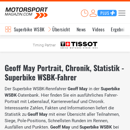
PLUS
Superbike WSBK
Übersicht
News
Videos
Ergebniss
Timing Partner
Geoff May Portrait, Chronik, Statistik -
Superbike WSBK-Fahrer
Der Superbike WSBK-Rennfahrer
Geoff May
in der
Superbike
WSBK
-Datenbank. Hier finden Sie ein ausführliches Fahrer-
Portrait mit Lebenslauf, Karriereverlauf und Chronik.
Interessante Zahlen, Fakten und Informationen liefert die
Statistik zu
Geoff May
mit einer Übersicht aller Teilnahmen,
Siege, Pole-Positions, Schnellsten Runden im Rennen,
Ausfällen und Punkten.
Geoff May
und
Superbike WSBK
bei