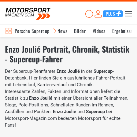
PLUS
Porsche Supercup
News
Bilder
Videos
Ergebnisse
Enzo Joulié Portrait, Chronik, Statistik
- Supercup-Fahrer
Der Supercup-Rennfahrer
Enzo Joulié
in der
Supercup
-
Datenbank. Hier finden Sie ein ausführliches Fahrer-Portrait
mit Lebenslauf, Karriereverlauf und Chronik.
Interessante Zahlen, Fakten und Informationen liefert die
Statistik zu
Enzo Joulié
mit einer Übersicht aller Teilnahmen,
Siege, Pole-Positions, Schnellsten Runden im Rennen,
Ausfällen und Punkten.
Enzo Joulié
und
Supercup
bei
Motorsport-Magazin.com bedeuten Motorsport für echte
Fans!