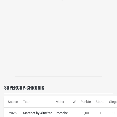
SUPERCUP-CHRONIK
Saison
Team
Motor
W
Punkte
Starts
Sieg
2025
Martinet by Alméras
Porsche
-
0,00
1
0