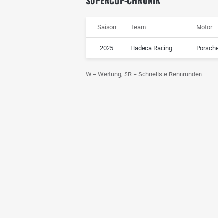
SUPERCUP-CHRONIK
Saison
Team
Motor
2025
Hadeca Racing
Porsch
W = Wertung, SR = Schnellste Rennrunden