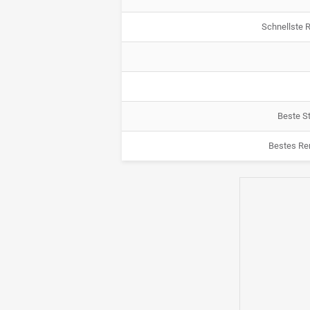
Schnellste 
Beste St
Bestes Re