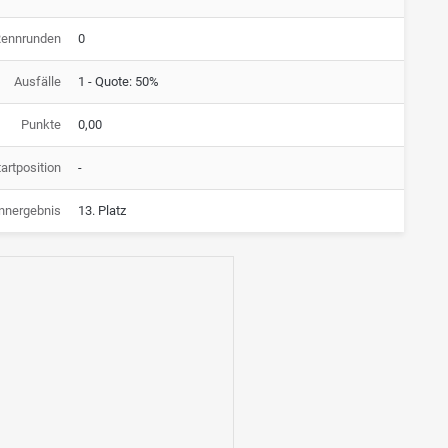
Rennrunden
0
Ausfälle
1 - Quote: 50%
Punkte
0,00
artposition
-
nnergebnis
13. Platz