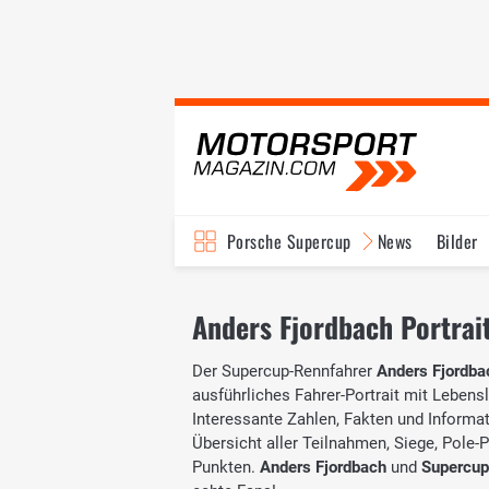
Porsche Supercup
News
Bilder
Anders Fjordbach Portrait
Der Supercup-Rennfahrer
Anders Fjordba
ausführliches Fahrer-Portrait mit Lebensl
Interessante Zahlen, Fakten und Informati
Übersicht aller Teilnahmen, Siege, Pole-
Punkten.
Anders Fjordbach
und
Supercup