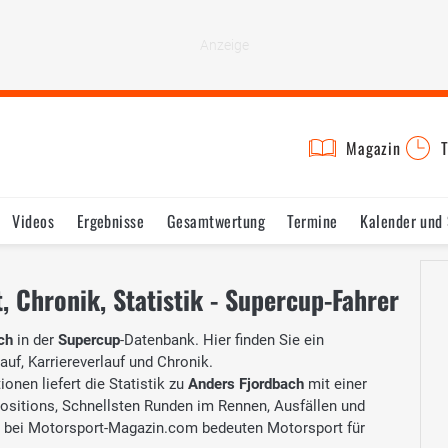
Magazin
T
Videos
Ergebnisse
Gesamtwertung
Termine
Kalender und
, Chronik, Statistik - Supercup-Fahrer
ch
in der
Supercup
-Datenbank. Hier finden Sie ein
auf, Karriereverlauf und Chronik.
onen liefert die Statistik zu
Anders Fjordbach
mit einer
Positions, Schnellsten Runden im Rennen, Ausfällen und
bei Motorsport-Magazin.com bedeuten Motorsport für