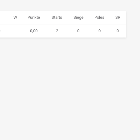
W
Punkte
Starts
Siege
Poles
SR
e
-
0,00
2
0
0
0