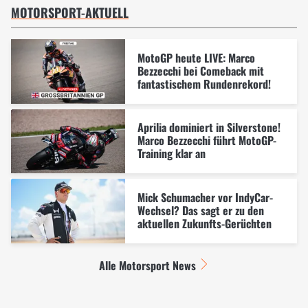
MOTORSPORT-AKTUELL
MotoGP heute LIVE: Marco
Bezzecchi bei Comeback mit
fantastischem Rundenrekord!
Aprilia dominiert in Silverstone!
Marco Bezzecchi führt MotoGP-
Training klar an
Mick Schumacher vor IndyCar-
Wechsel? Das sagt er zu den
aktuellen Zukunfts-Gerüchten
Alle Motorsport News