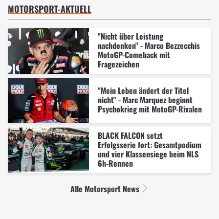
MOTORSPORT-AKTUELL
"Nicht über Leistung
nachdenken" - Marco Bezzecchis
MotoGP-Comeback mit
Fragezeichen
"Mein Leben ändert der Titel
nicht" - Marc Marquez beginnt
Psychokrieg mit MotoGP-Rivalen
BLACK FALCON setzt
Erfolgsserie fort: Gesamtpodium
und vier Klassensiege beim NLS
6h-Rennen
Alle Motorsport News