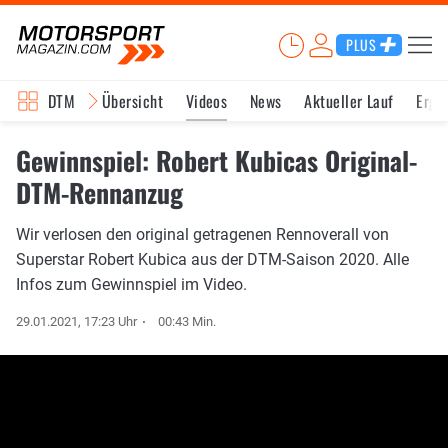
PLUS
DTM
Übersicht
Videos
News
Aktueller Lauf
Erge
Gewinnspiel: Robert Kubicas Original-
DTM-Rennanzug
Wir verlosen den original getragenen Rennoverall von
Superstar Robert Kubica aus der DTM-Saison 2020. Alle
Infos zum Gewinnspiel im Video.
29.01.2021, 17:23 Uhr
00:43 Min.