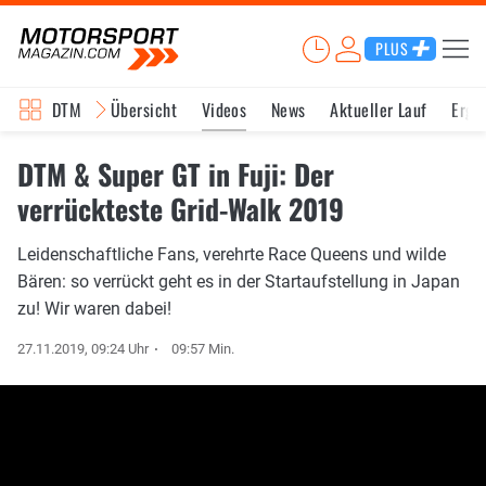
PLUS
DTM
Übersicht
Videos
News
Aktueller Lauf
Erge
DTM & Super GT in Fuji: Der
verrückteste Grid-Walk 2019
Leidenschaftliche Fans, verehrte Race Queens und wilde
Bären: so verrückt geht es in der Startaufstellung in Japan
zu! Wir waren dabei!
27.11.2019, 09:24 Uhr
09:57 Min.