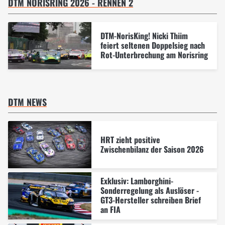
DTM NORISRING 2026 - RENNEN 2
DTM-NorisKing! Nicki Thiim
feiert seltenen Doppelsieg nach
Rot-Unterbrechung am Norisring
DTM NEWS
HRT zieht positive
Zwischenbilanz der Saison 2026
Exklusiv: Lamborghini-
Sonderregelung als Auslöser -
GT3-Hersteller schreiben Brief
an FIA