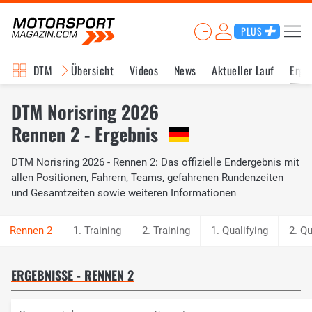
PLUS
DTM
Übersicht
Videos
News
Aktueller Lauf
Erge
DTM Norisring 2026
Rennen 2 - Ergebnis
DTM Norisring 2026 - Rennen 2: Das offizielle Endergebnis mit
allen Positionen, Fahrern, Teams, gefahrenen Rundenzeiten
und Gesamtzeiten sowie weiteren Informationen
1. Training
2. Training
1. Qualifying
2. Qu
ERGEBNISSE - RENNEN 2