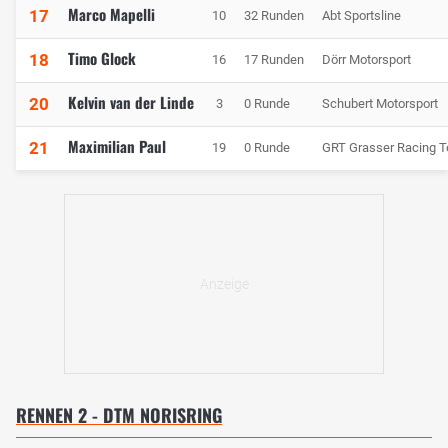
Marco Mapelli
17
10
32 Runden
Abt Sportsline
Timo Glock
18
16
17 Runden
Dörr Motorsport
Kelvin van der Linde
20
3
0 Runde
Schubert Motorsport
Maximilian Paul
21
19
0 Runde
GRT Grasser Racing 
RENNEN 2 - DTM NORISRING