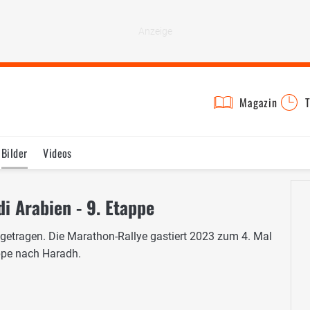
Magazin
T
Bilder
Videos
i Arabien - 9. Etappe
getragen. Die Marathon-Rallye gastiert 2023 zum 4. Mal
appe nach Haradh.