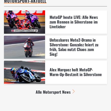
MOTORSPORT-AKTUELL
MotoGP heute LIVE: Alle News
zum Rennen in Silverstone im
Liveticker
Unfassbares Moto2-Drama in
Silverstone: Gonzalez feiert zu
früh, Salac nutzt Chaos zum
Sieg!
Alex Marquez holt MotoGP-
Warm-Up-Bestzeit in Silverstone
Alle Motorsport News