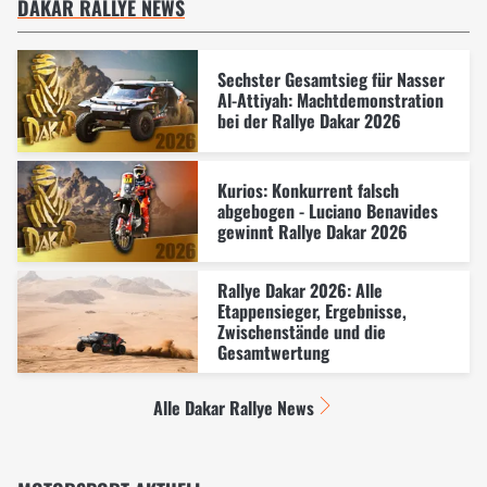
DAKAR RALLYE NEWS
Sechster Gesamtsieg für Nasser
Al-Attiyah: Machtdemonstration
bei der Rallye Dakar 2026
Kurios: Konkurrent falsch
abgebogen - Luciano Benavides
gewinnt Rallye Dakar 2026
Rallye Dakar 2026: Alle
Etappensieger, Ergebnisse,
Zwischenstände und die
Gesamtwertung
Alle Dakar Rallye News