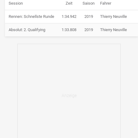
Session
Zeit
Saison
Fahrer
Rennen: Schnellste Runde
1:34.942
2019
Thierry Neuville
Absolut: 2. Qualifying
1:33.808
2019
Thierry Neuville