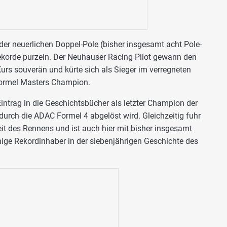
t der neuerlichen Doppel-Pole (bisher insgesamt acht Pole-
 Rekorde purzeln. Der Neuhauser Racing Pilot gewann den
rs souverän und kürte sich als Sieger im verregneten
ormel Masters Champion.
intrag in die Geschichtsbücher als letzter Champion der
 durch die ADAC Formel 4 abgelöst wird. Gleichzeitig fuhr
it des Rennens und ist auch hier mit bisher insgesamt
nige Rekordinhaber in der siebenjährigen Geschichte des