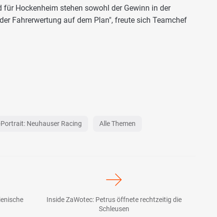
nd für Hockenheim stehen sowohl der Gewinn in der
 der Fahrerwertung auf dem Plan", freute sich Teamchef
Portrait: Neuhauser Racing
Alle Themen
lienische
Inside ZaWotec: Petrus öffnete rechtzeitig die
Schleusen