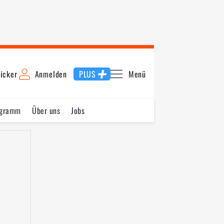
icker
Anmelden
PLUS
Menü
ogramm
Über uns
Jobs