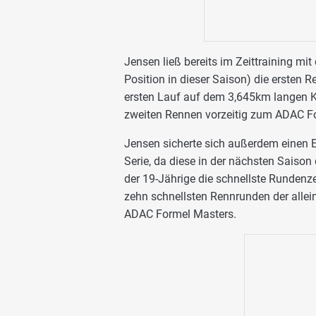
Jensen ließ bereits im Zeittraining mi
Position in dieser Saison) die ersten
ersten Lauf auf dem 3,645km langen Ku
zweiten Rennen vorzeitig zum ADAC F
Jensen sicherte sich außerdem einen E
Serie, da diese in der nächsten Saison
der 19-Jährige die schnellste Rundenze
zehn schnellsten Rennrunden der allei
ADAC Formel Masters.