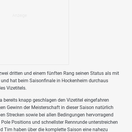
ei dritten und einem fünften Rang seinen Status als mit
e und hat beim Saisonfinale in Hockenheim durchaus
s Vizetitels.
 bereits knapp geschlagen den Vizetitel eingefahren
igen Gewinn der Meisterschaft in dieser Saison natürlich
len Strecken sowie bei allen Bedingungen hervorragend
 Pole Positions und schnellster Rennrunde unterstreichen
nd Tim haben über die komplette Saison eine nahezu