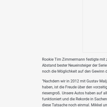
Rookie Tim Zimmermann festigte mit zw
Abstand bester Neueinsteiger der Seri
noch die Möglichkeit auf den Gewinn de
"Nachdem wir in 2012 mit Gustav Malja
haben, ist die Freude über den vorzeit
riesengroß. Unsere Autos haben auf al
funktioniert und die Rekorde in Sachen
diese Tatsache noch einmal. Mikkel u