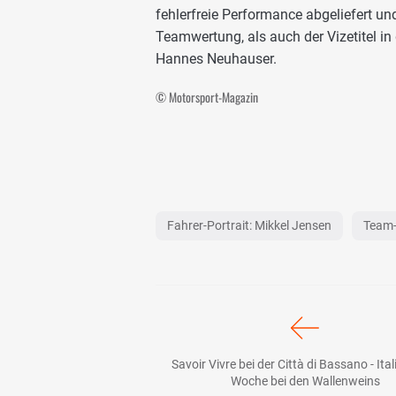
fehlerfreie Performance abgeliefert u
Teamwertung, als auch der Vizetitel in
Hannes Neuhauser.
© Motorsport-Magazin
Fahrer-Portrait: Mikkel Jensen
Team-
Savoir Vivre bei der Città di Bassano - Ita
Woche bei den Wallenweins