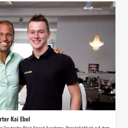
rter Kai Ebel
r Deutsche Post Speed Academy: Persönlichkeit auf dem