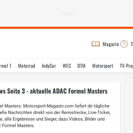
Magazin
T
rmel 1
Motorrad
IndyCar
WEC
DTM
Motorsport
TV-Pr
s Seite 3 - aktuelle ADAC Formel Masters
el Masters: Motorsport-Magazin.com liefert dir tägliche
e Nachrichten direkt von der Rennstrecke, Live-Ticker,
, alle Ergebnisse und Sieger, dazu Videos, Bilder und
C Formel Masters.