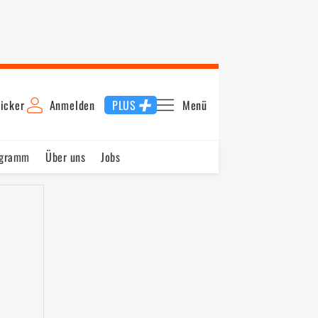
icker
Anmelden
PLUS
Menü
ogramm
Über uns
Jobs