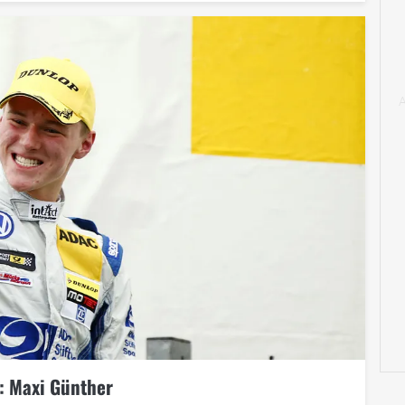
t: Maxi Günther