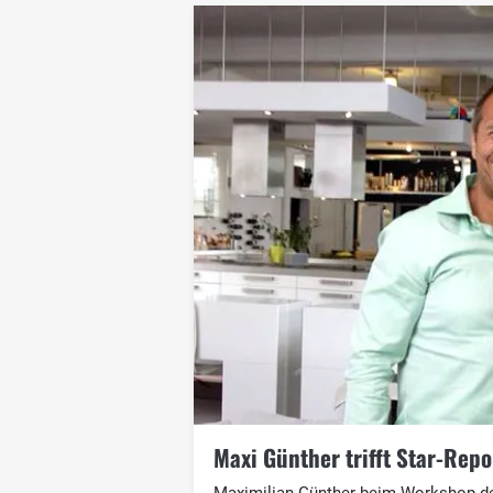
Maxi Günther trifft Star-Repo
Maximilian Günther beim Workshop de