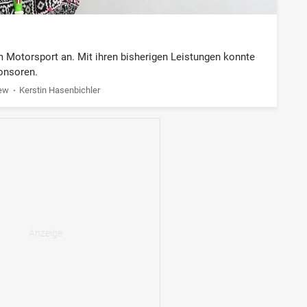
m Motorsport an. Mit ihren bisherigen Leistungen konnte
onsoren.
iew
Kerstin Hasenbichler