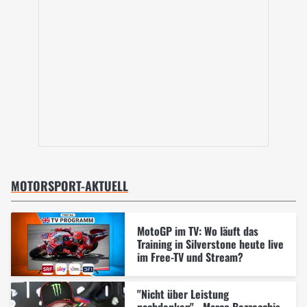
MOTORSPORT-AKTUELL
MotoGP im TV: Wo läuft das
Training in Silverstone heute live
im Free-TV und Stream?
"Nicht über Leistung
nachdenken" - Marco Bezzecchis