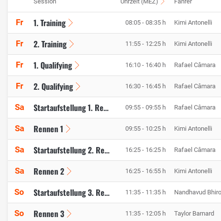
Session
Uhrzeit (MEZ)
Fahrer
1. Training
Fr
08:05 - 08:35 h
Kimi Antonelli
2. Training
Fr
11:55 - 12:25 h
Kimi Antonelli
1. Qualifying
Fr
16:10 - 16:40 h
Rafael Câmara
2. Qualifying
Fr
16:30 - 16:45 h
Rafael Câmara
Sa
Startaufstellung 1. Rennen
09:55 - 09:55 h
Rafael Câmara
Rennen 1
Sa
09:55 - 10:25 h
Kimi Antonelli
Sa
Startaufstellung 2. Rennen
16:25 - 16:25 h
Rafael Câmara
Rennen 2
Sa
16:25 - 16:55 h
Kimi Antonelli
So
Startaufstellung 3. Rennen
11:35 - 11:35 h
Nandhavud Bhir
Rennen 3
So
11:35 - 12:05 h
Taylor Barnard