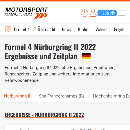
PLUS
Formel 4
Übersicht
News
Bilder
Videos
Ergebnis
Formel 4 Nürburgring II 2022
Ergebnisse und Zeitplan
Formel 4 Nürburgring II 2022: alle Ergebnisse, Positionen,
Rundenzeiten, Zeitplan und weitere Informationen zum
Rennwochenende
Spa-Francorchamps (B)
Hockenheimring B
ERGEBNISSE - NÜRBURGRING II 2022