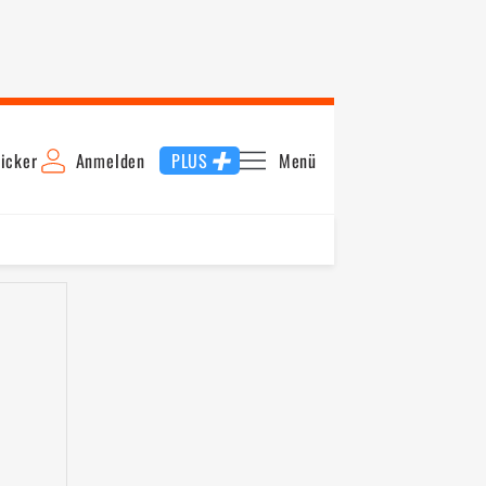
icker
Anmelden
PLUS
Menü