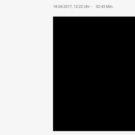
18.04.2017, 12:22 Uhr
02:43 Min.