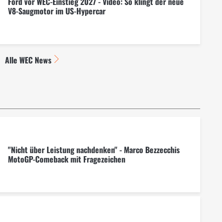
Ford vor WEC-Einstieg 2027 - Video: So klingt der neue
V8-Saugmotor im US-Hypercar
Alle WEC News
"Nicht über Leistung nachdenken" - Marco Bezzecchis
MotoGP-Comeback mit Fragezeichen