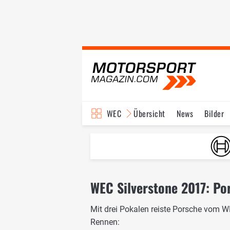
WEC
Übersicht
News
Bilder
WEC Silverstone 2017: Po
Mit drei Pokalen reiste Porsche vom W
Rennen: