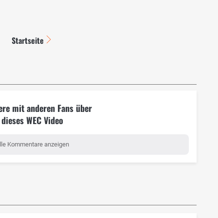
Startseite
ere mit anderen Fans über
dieses WEC Video
lle Kommentare anzeigen