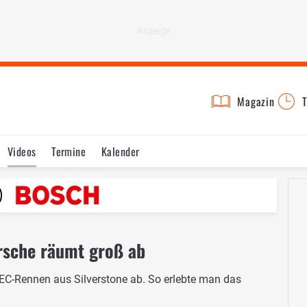
Magazin
T
Videos
Termine
Kalender
rsche räumt groß ab
EC-Rennen aus Silverstone ab. So erlebte man das