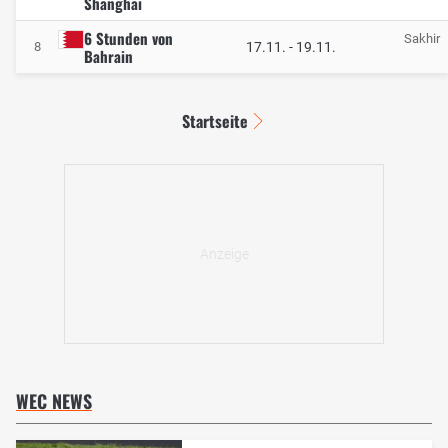
Shanghai
6 Stunden von
Sakhir
17.11.
-
19.11.
8
Bahrain
Startseite
WEC NEWS