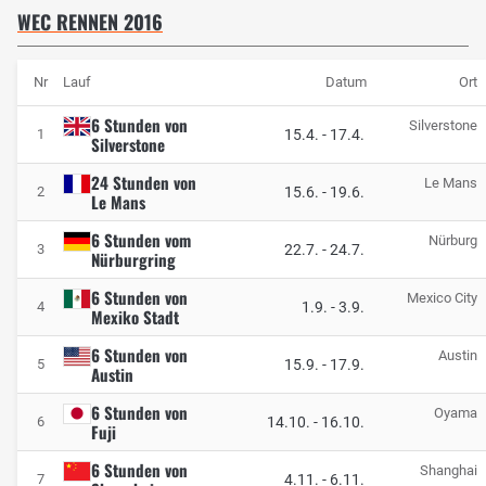
WEC RENNEN 2016
Nr
Lauf
Datum
Ort
6 Stunden von
Silverstone
15.4.
-
17.4.
1
Silverstone
24 Stunden von
Le Mans
15.6.
-
19.6.
2
Le Mans
6 Stunden vom
Nürburg
22.7.
-
24.7.
3
Nürburgring
6 Stunden von
Mexico City
1.9.
-
3.9.
4
Mexiko Stadt
6 Stunden von
Austin
15.9.
-
17.9.
5
Austin
6 Stunden von
Oyama
14.10.
-
16.10.
6
Fuji
6 Stunden von
Shanghai
4.11.
-
6.11.
7