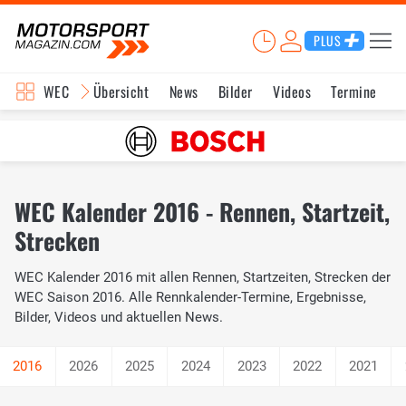
PLUS
WEC
Übersicht
News
Bilder
Videos
Termine
K
WEC Kalender 2016 - Rennen, Startzeit,
Strecken
WEC Kalender 2016 mit allen Rennen, Startzeiten, Strecken der
WEC Saison 2016. Alle Rennkalender-Termine, Ergebnisse,
Bilder, Videos und aktuellen News.
2026
2025
2024
2023
2022
2021